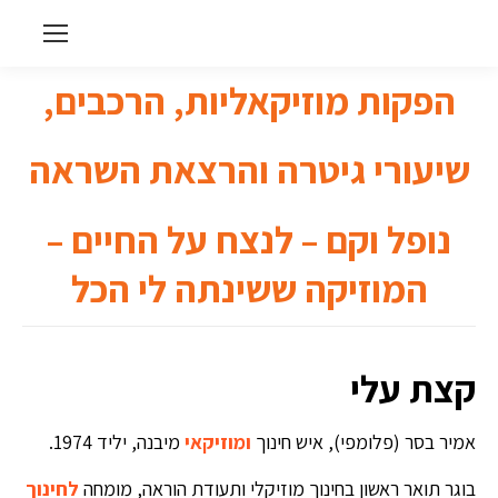
הפקות מוזיקאליות, הרכבים,
שיעורי גיטרה והרצאת השראה
נופל וקם – לנצח על החיים –
המוזיקה ששינתה לי הכל
קצת עלי
אמיר בסר (פלומפי), איש חינוך
ומוזיקאי
מיבנה, יליד 1974.
בוגר תואר ראשון בחינוך מוזיקלי ותעודת הוראה, מומחה
לחינוך