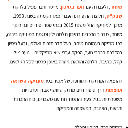
מיוחד
, ולעבודה עם
נוער בסיכון
. מייסד וחבר פעיל בלהקת
שבק"ס,
חלוצת ההיפ הופ העברי מאז הקמתה בשנת 1993.
מחנך למוזיקה החל משנת 2015 בבתי ספר יסודיים וגני חינוך
מיוחד, מדריך הרכבים בתיכון תלמה ילין ומגמת המוזיקה ביבנה,
רכז מוזיקה בעמותת מיתר, בעל חדר חזרות ואולפן, ובעל ניסיון
בהדרכת הרכבי נוער, הפקת ערבי שיא מוזיקליים – נוער מול
קהל, כתיבה, הלחנה והוראת גיטרה באופן פרטני לכל הגילאים.
ההרצאה המרתקת והסוחפת של אמיר בסר
מעניקה השראה
ועוצמות
דרך סיפור חיים מרתק שחושף אבדן וטרגדיות
משפחתיות בגיל צעיר והתמודדות עם משברים, כוח החברות
והרעות, האהבה, המשפחה והמוזיקה.
מוזיקה ככלי לריפוי והצלה