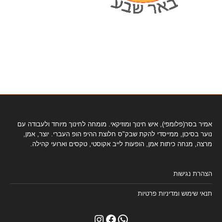
אמיר בסר(פלומפי), איש חינוך ומוזיקאי. מומחה לחינוך מיוחד ולעבודה עם
נוער בסיכון, ממייסדי להקת שבק"ס חלוצת ההיפ הופ העברי. יוצר, אמן,
מרצה, מנחה כיתות אמן, הופעות לייב אקוסטי, טקסים וארועי קהילה.
הצהרת נגישות
תנאי שימוש ומדיניות פרטיות
Instagram
Facebook
WhatsApp