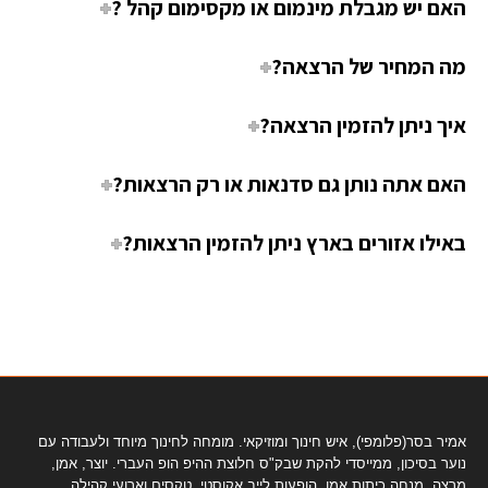
האם יש מגבלת מינמום או מקסימום קהל ?
מה המחיר של הרצאה?
איך ניתן להזמין הרצאה?
האם אתה נותן גם סדנאות או רק הרצאות?
באילו אזורים בארץ ניתן להזמין הרצאות?
אמיר בסר(פלומפי), איש חינוך ומוזיקאי. מומחה לחינוך מיוחד ולעבודה עם
נוער בסיכון, ממייסדי להקת שבק"ס חלוצת ההיפ הופ העברי. יוצר, אמן,
מרצה, מנחה כיתות אמן, הופעות לייב אקוסטי, טקסים וארועי קהילה.